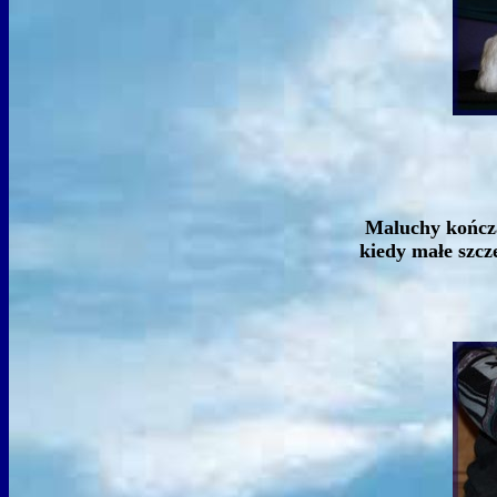
Maluchy kończą 
kiedy małe szcz