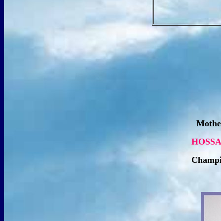
Mother 
HOSSA Do
Champion
Młodzi