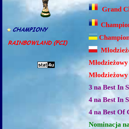
Grand C
Champio
Champion
Młodzieżo
Młodzieżowy 
Młodzieżowy 
3 na Best In
4 na Best In
4 na Best Of
Nominacja n