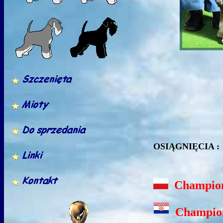
OSIĄGN
Champion
Champion